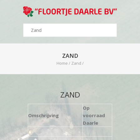
ZAND
Home
/
Zand
/
ZAND
Op
Omschrijving
voorraad
Daarle